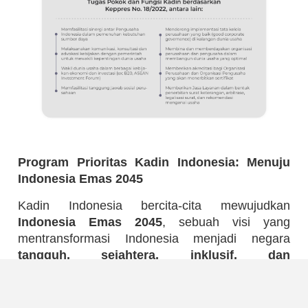
Program Prioritas Kadin Indonesia: Menuju
Indonesia Emas 2045
Kadin Indonesia bercita-cita mewujudkan
Indonesia Emas 2045
, sebuah visi yang
mentransformasi Indonesia menjadi negara
tangguh, sejahtera, inklusif, dan
berkelanjutan
.
Untuk mencapai tujuan mulia ini, Kadin Indonesia