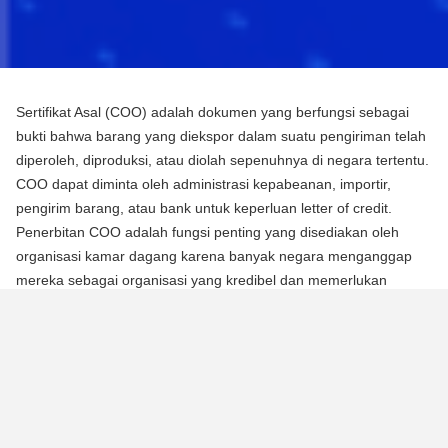
Sertifikat Asal (COO) adalah dokumen yang berfungsi sebagai
bukti bahwa barang yang diekspor dalam suatu pengiriman telah
diperoleh, diproduksi, atau diolah sepenuhnya di negara tertentu.
COO dapat diminta oleh administrasi kepabeanan, importir,
pengirim barang, atau bank untuk keperluan letter of credit.
Penerbitan COO adalah fungsi penting yang disediakan oleh
organisasi kamar dagang karena banyak negara menganggap
mereka sebagai organisasi yang kredibel dan memerlukan
mereka untuk mengotentikasi dokumen menggunakan segel atau
stempel mereka.
Ada dua jenis Sertifikat Asal (COO):
COO Preferensial
Jenis COO ini adalah persyaratan untuk memperoleh