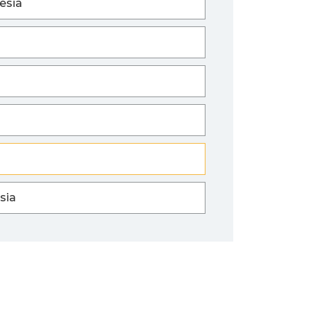
esia
sia