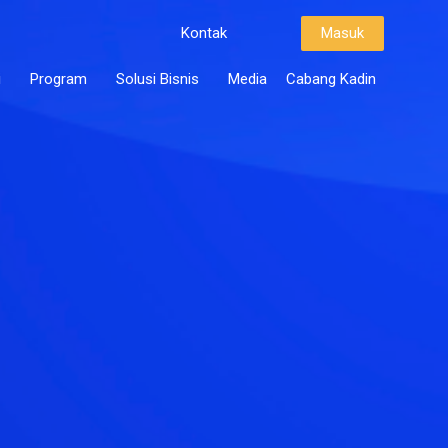
Kontak
Masuk
i
Program
Solusi Bisnis
Media
Cabang Kadin