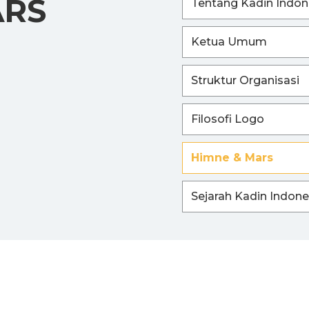
ARS
Tentang Kadin Indon
Ketua Umum
Struktur Organisasi
Filosofi Logo
Himne & Mars
Sejarah Kadin Indone